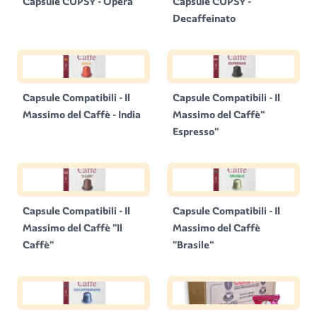
Capsule CUPSY - Opera
Capsule CUPSY -
Decaffeinato
Capsule Compatibili - Il
Capsule Compatibili - Il
Massimo del Caffè - India
Massimo del Caffè"
Espresso"
Capsule Compatibili - Il
Capsule Compatibili - Il
Massimo del Caffè "Il
Massimo del Caffè
Caffè"
"Brasile"