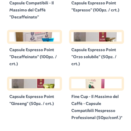
Capsule Compatibili - Il
Capsule Espresso Point
Massimo del Caffè
"Espresso" (100pz. / crt.)
"Decaffeinato"
Capsule Espresso Point
Capsule Espresso Point
"Decaffeinato" (100pz. /
"Orzo solubile" (50pz. /
crt.)
crt.)
Capsule Espresso Point
Fine Cup - Il Massimo del
"Ginseng" (50pz. / crt.)
Caffè - Capsule
Compatibili Nespresso
Professional (50pz/conf.)*