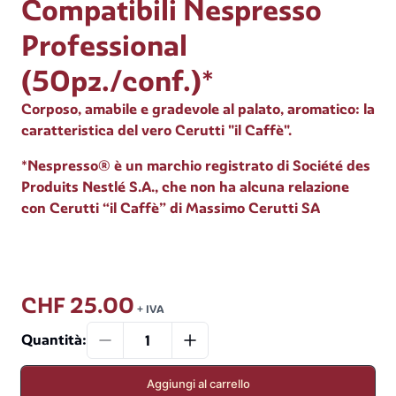
Compatibili Nespresso
Professional
(50pz./conf.)*
Corposo, amabile e gradevole al palato, aromatico: la
caratteristica del vero Cerutti "il Caffè".
*Nespresso® è un marchio registrato di Société des
Produits Nestlé S.A., che non ha alcuna relazione
con Cerutti “il Caffè” di Massimo Cerutti SA
CHF 25.00
+ IVA
Quantità
:
Aggiungi al carrello