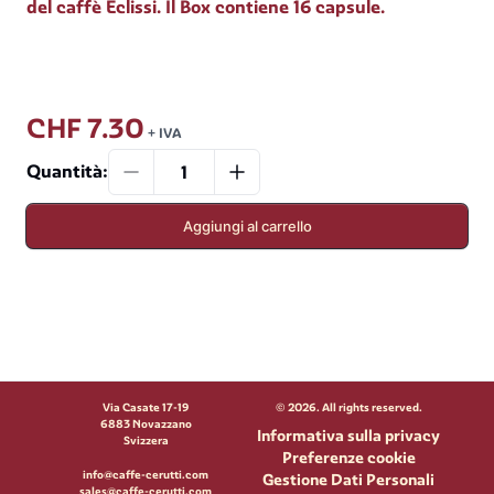
del caffè Eclissi. Il Box contiene 16 capsule.
CHF 7.30
+ IVA
Quantità
:
Aggiungi al carrello
Via Casate 17-19
©
2026
. All rights reserved.
6883 Novazzano
Informativa sulla privacy
Svizzera
Preferenze cookie
info@caffe-cerutti.com
Gestione Dati Personali
sales@caffe-cerutti.com