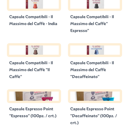
Capsule Compatibili - Il
Capsule Compatibili - Il
Massimo del Caffè - India
Massimo del Caffè"
Espresso"
Capsule Compatibili - Il
Capsule Compatibili - Il
Massimo del Caffè "Il
Massimo del Caffè
Caffè"
"Decaffeinato"
Capsule Espresso Point
Capsule Espresso Point
"Espresso" (100pz. / crt.)
"Decaffeinato" (100pz. /
crt.)