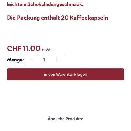
leichtem Schokoladengeschmack.
Die Packung enthält 20 Kaffeekapseln
CHF 11.00
+ IVA
Menge
:
in den Warenkorb legen
Ähnliche Produkte