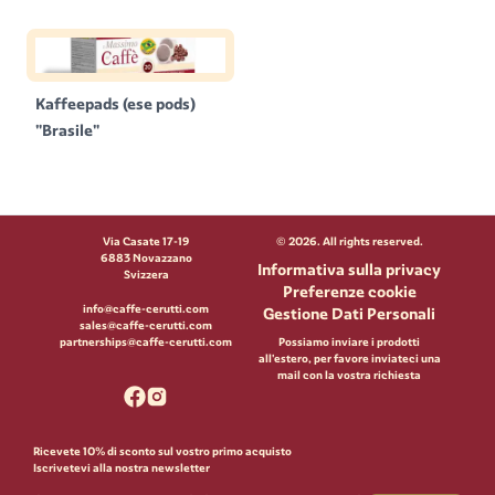
Kaffeepads (ese pods)
"Brasile"
Via Casate 17-19
©
2026
. All rights reserved.
6883 Novazzano
Informativa sulla privacy
Svizzera
Preferenze cookie
info@caffe-cerutti.com
Gestione Dati Personali
sales@caffe-cerutti.com
partnerships@caffe-cerutti.com
Possiamo inviare i prodotti
all'estero, per favore inviateci una
mail con la vostra richiesta
Ricevete 10% di sconto sul vostro primo acquisto
Iscrivetevi alla nostra newsletter