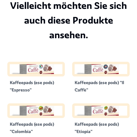
Vielleicht möchten Sie sich
auch diese Produkte
ansehen.
Kaffeepads (ese pods)
Kaffeepads (ese pods) "Il
"Espresso"
Caffè"
Kaffeepads (ese pods)
Kaffeepads (ese pods)
"Colombia"
"Etiopia"