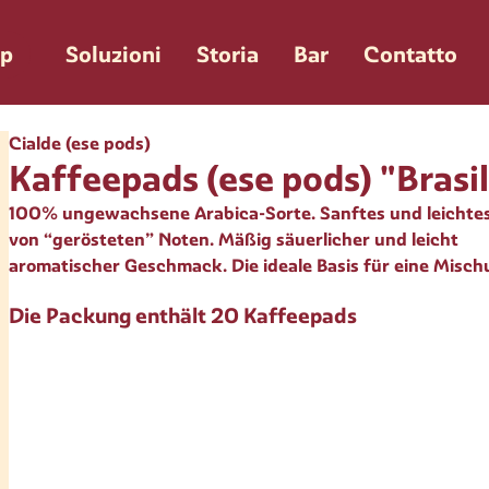
p
Soluzioni
Storia
Bar
Contatto
Cialde (ese pods)
Kaffeepads (ese pods) "Brasi
100% ungewachsene Arabica-Sorte. Sanftes und leichte
von “gerösteten” Noten. Mäßig säuerlicher und leicht
aromatischer Geschmack. Die ideale Basis für eine Misch
Die Packung enthält 20 Kaffeepads