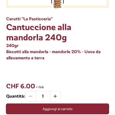
Cerutti "La Pasticceria"
Cantuccione alla
mandorla 240g
240gr
Biscotti alla mandorla - mandorle 20% - Uova da
allevamento a terra
CHF 6.00
+ IVA
Quantità
:
Aggiungi al carrello