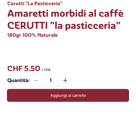
Cerutti "La Pasticceria"
Amaretti morbidi al caffè
CERUTTI "la pasticceria"
180gr 100% Naturale
CHF 5.50
+ IVA
Quantità
:
Aggiungi al carrello